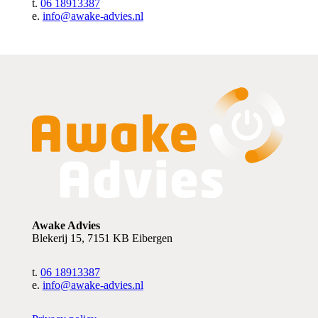
t.
06 18913387
e.
info@awake-advies.nl
Awake Advies
Blekerij 15, 7151 KB Eibergen
t.
06 18913387
e.
info@awake-advies.nl