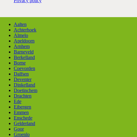
Privacy policy
Aalten
Achterhoek
Almelo
Apeldoorn
Arnhem
Barneveld
Berkelland
Borne
Coevorden
Dalfsen
Deventer
Dinkelland
Doetinchem
Drachten
Ede
Eibergen
Emmen
Enschede
Gelderland
Goor
Groenlo