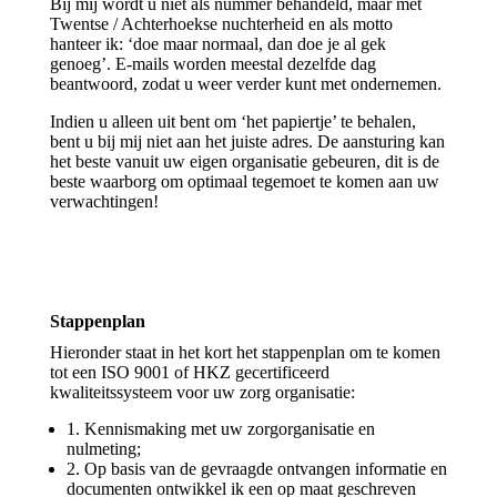
Bij mij wordt u niet als nummer behandeld, maar met
Twentse / Achterhoekse nuchterheid en als motto
hanteer ik: ‘doe maar normaal, dan doe je al gek
genoeg’. E-mails worden meestal dezelfde dag
beantwoord, zodat u weer verder kunt met ondernemen.
Indien u alleen uit bent om ‘het papiertje’ te behalen,
bent u bij mij niet aan het juiste adres. De aansturing kan
het beste vanuit uw eigen organisatie gebeuren, dit is de
beste waarborg om optimaal tegemoet te komen aan uw
verwachtingen!
Stappenplan
Hieronder staat in het kort het stappenplan om te komen
tot een ISO 9001 of HKZ gecertificeerd
kwaliteitssysteem voor uw zorg organisatie:
1. Kennismaking met uw zorgorganisatie en
nulmeting;
2. Op basis van de gevraagde ontvangen informatie en
documenten ontwikkel ik een op maat geschreven