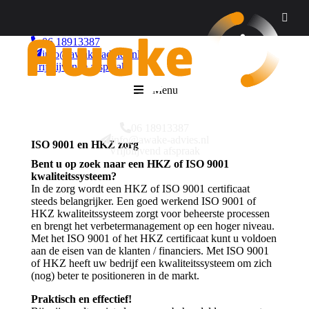
06 18913387
info@awake-advies.nl
Vrijblijvende afspraak
Menu
06 18913387
info@awake-advies.nl
ISO 9001 en HKZ zorg
Vrijblijvend afspraak
Bent u op zoek naar een HKZ of ISO 9001
kwaliteitssysteem?
In de zorg wordt een HKZ of ISO 9001 certificaat
steeds belangrijker. Een goed werkend ISO 9001 of
HKZ kwaliteitssysteem zorgt voor beheerste processen
en brengt het verbetermanagement op een hoger niveau.
Met het ISO 9001 of het HKZ certificaat kunt u voldoen
aan de eisen van de klanten / financiers. Met ISO 9001
of HKZ heeft uw bedrijf een kwaliteitssysteem om zich
(nog) beter te positioneren in de markt.
Praktisch en effectief!