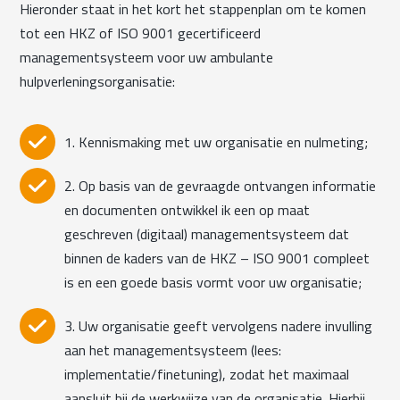
Hieronder staat in het kort het stappenplan om te komen
tot een HKZ of ISO 9001 gecertificeerd
managementsysteem voor uw ambulante
hulpverleningsorganisatie:
1. Kennismaking met uw organisatie en nulmeting;
2. Op basis van de gevraagde ontvangen informatie
en documenten ontwikkel ik een op maat
geschreven (digitaal) managementsysteem dat
binnen de kaders van de HKZ – ISO 9001 compleet
is en een goede basis vormt voor uw organisatie;
3. Uw organisatie geeft vervolgens nadere invulling
aan het managementsysteem (lees:
implementatie/finetuning), zodat het maximaal
aansluit bij de werkwijze van de organisatie. Hierbij