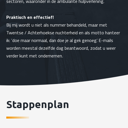
sectoren, waaronder in de ambulante hulpverlening.
Praktisch en effectief!
Bij mij wordt u niet als nummer behandeld, maar met
Twentse / Achterhoekse nuchterheid en als motto hanteer
ik: ‘doe maar normaal, dan doe je al gek genoeg’. E-mails
worden meestal dezelfde dag beantwoord, zodat u weer
verder kunt met ondernemen.
Stappenplan