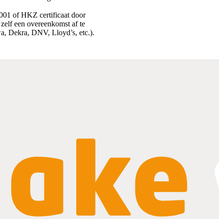
9001 of HKZ certificaat door
r zelf een overeenkomst af te
iwa, Dekra, DNV, Lloyd’s, etc.).