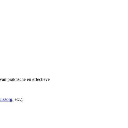
van praktische en effectieve
uiszorg
, etc.);