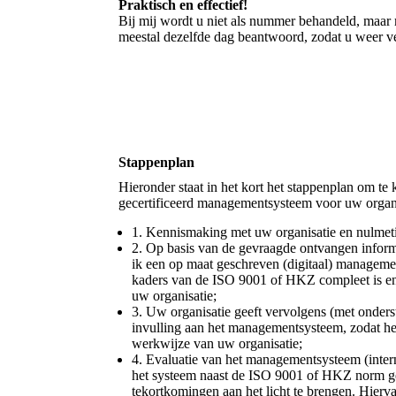
Praktisch en effectief!
Bij mij wordt u niet als nummer behandeld, maar
meestal dezelfde dag beantwoord, zodat u weer 
Stappenplan
Hieronder staat in het kort het stappenplan om 
gecertificeerd managementsysteem voor uw organi
1. Kennismaking met uw organisatie en nulmet
2. Op basis van de gevraagde ontvangen infor
ik een op maat geschreven (digitaal) manageme
kaders van de ISO 9001 of HKZ compleet is en
uw organisatie;
3. Uw organisatie geeft vervolgens (met onders
invulling aan het managementsysteem, zodat het
werkwijze van uw organisatie;
4. Evaluatie van het managementsysteem (intern
het systeem naast de ISO 9001 of HKZ norm ge
tekortkomingen aan het licht te brengen. Hierv