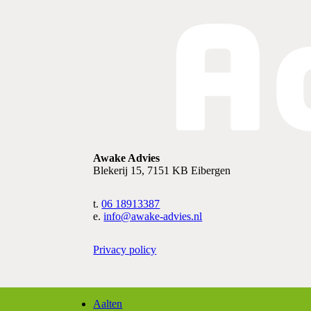
Awake Advies
Blekerij 15, 7151 KB Eibergen
t.
06 18913387
e.
info@awake-advies.nl
Privacy policy
Aalten