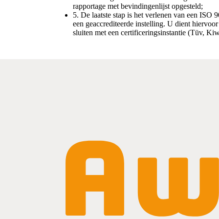
rapportage met bevindingenlijst opgesteld;
5. De laatste stap is het verlenen van een ISO 
een geaccrediteerde instelling. U dient hiervoo
sluiten met een certificeringsinstantie (Tüv, K