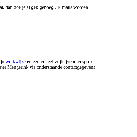
l, dan doe je al gek genoeg’. E-mails worden
ijn
werkwijze
en een geheel vrijblijvend gesprek
eter Mengerink via onderstaande contactgegevens