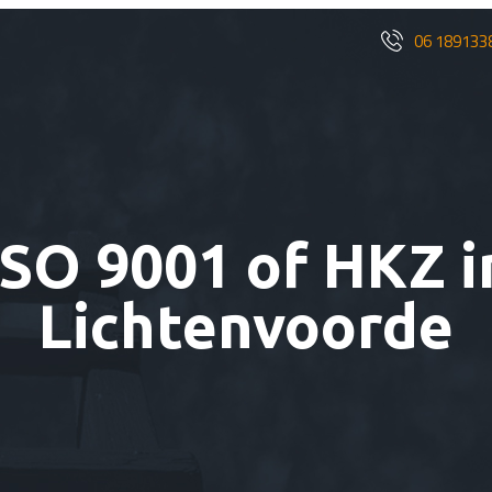
06 189133
ISO 9001 of HKZ i
Lichtenvoorde