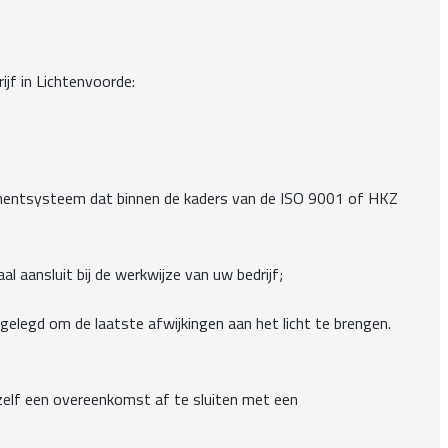
jf in Lichtenvoorde:
ementsysteem dat binnen de kaders van de ISO 9001 of HKZ
 aansluit bij de werkwijze van uw bedrijf;
legd om de laatste afwijkingen aan het licht te brengen.
r zelf een overeenkomst af te sluiten met een