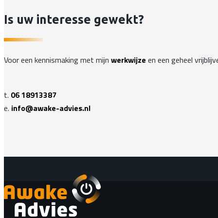
Is uw interesse gewekt?
Voor een kennismaking met mijn
werkwijze
en een geheel vrijbl
t.
06 18913387
e.
info@awake-advies.nl