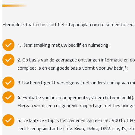
Hieronder staat in het kort het stappenplan om te komen tot e
1. Kennismaking met uw bedrijf en nulmeting;
2. Op basis van de gevraagde ontvangen informatie en d
compleet is en een goede basis vormt voor uw bedrijf;
3. Uw bedrijf geeft vervolgens (met ondersteuning van mi
4. Evaluatie van het managementsysteem (interne audit).
Hiervan wordt een uitgebreide rapportage met bevindingen
5. De laatste stap is het verlenen van een ISO 9001 of HK
certificeringsinstantie (Tüv, Kiwa, Dekra, DNV, Lloyd’s, etc.