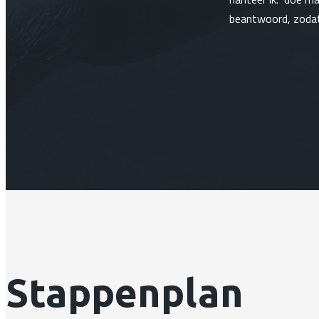
beantwoord, zodat
Stappenplan