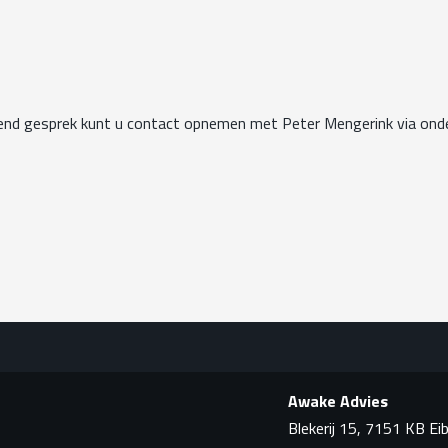
ijvend gesprek kunt u contact opnemen met Peter Mengerink via o
Awake Advies
Blekerij 15, 7151 KB Ei