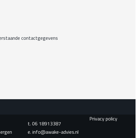
nderstaande contactgegevens
Privacy policy
t.
06 18913387
bergen
e.
info@awake-advies.nl