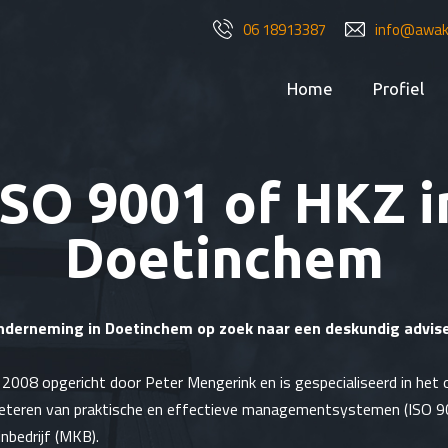
06 18913387
info@awake
Home
Profiel
ISO 9001 of HKZ i
Doetinchem
nderneming in Doetinchem op zoek naar een deskundig advise
 2008 opgericht door Peter Mengerink en is gespecialiseerd in het
eteren van praktische en effectieve managementsystemen (ISO 9
nbedrijf (MKB).