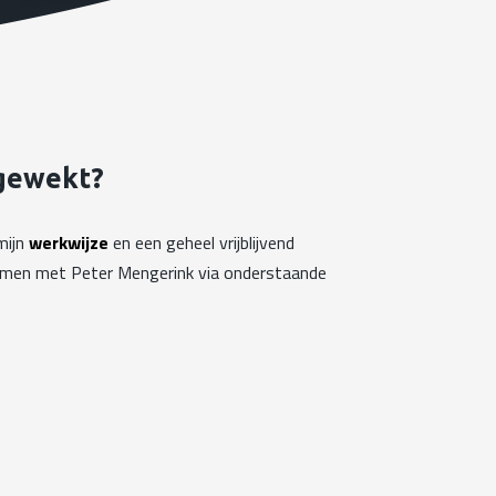
 gewekt?
mijn
werkwijze
en een geheel vrijblijvend
emen met Peter Mengerink via onderstaande