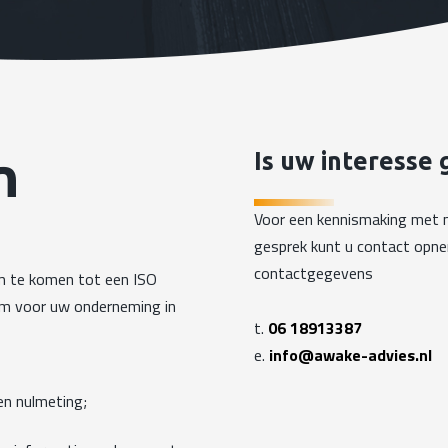
n
Is uw interesse
Voor een kennismaking met 
gesprek kunt u contact opn
contactgegevens
om te komen tot een ISO
m voor uw onderneming in
t.
06 18913387
e.
info@awake-advies.nl
n nulmeting;