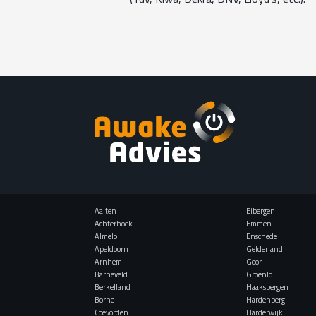
Aalten
Eibergen
Achterhoek
Emmen
Almelo
Enschede
Apeldoorn
Gelderland
Arnhem
Goor
Barneveld
Groenlo
Berkelland
Haaksbergen
Borne
Hardenberg
Coevorden
Harderwijk