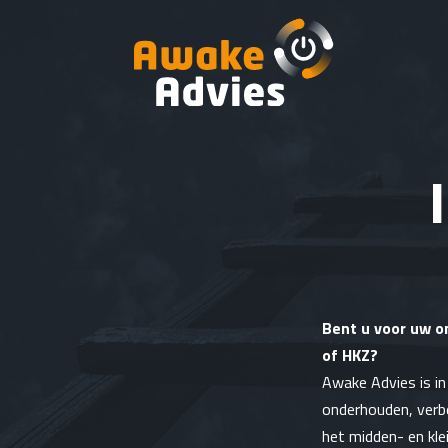
Bent u voor uw o
of HKZ?
Awake Advies is in
onderhouden, verb
het midden- en klei