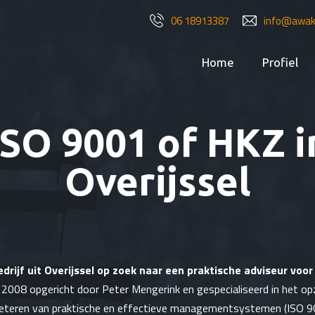
06 18913387
info@awake
Home
Profiel
ISO 9001 of HKZ i
Overijssel
drijf uit Overijssel op zoek naar een praktische adviseur voo
 2008 opgericht door Peter Mengerink en gespecialiseerd in het op
eteren van praktische en effectieve managementsystemen (ISO 9