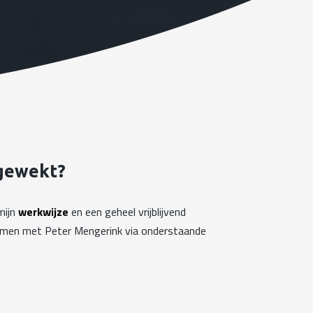
 gewekt?
mijn
werkwijze
en een geheel vrijblijvend
emen met Peter Mengerink via onderstaande