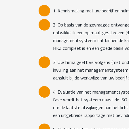
1. Kennismaking met uw bedrijf en nul
2. Op basis van de gevraagde ontvang
ontwikkel ik een op maat geschreven (di
managementsysteem dat binnen de kad
HKZ compleet is en een goede basis vo
3. Uw firma geeft vervolgens (met ond
invulling aan het managementsysteem
aansluit bij de werkwijze van uw bedrijf;
4. Evaluatie van het managementsystee
fase wordt het systeem naast de ISO
om de laatste afwijkingen aan het lich
een uitgebreide rapportage met bevindi