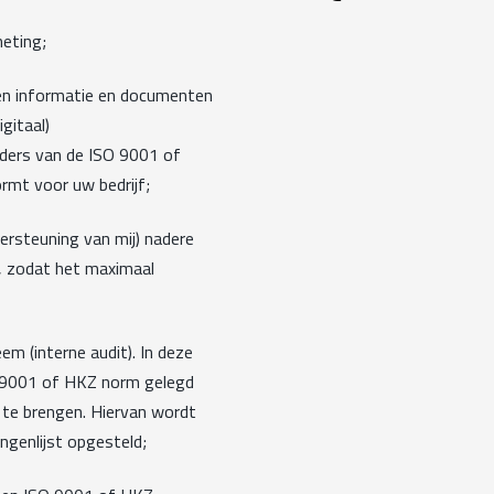
meting;
en informatie en documenten
gitaal)
ers van de ISO 9001 of
rmt voor uw bedrijf;
ersteuning van mij) nadere
, zodat het maximaal
m (interne audit). In deze
 9001 of HKZ norm gelegd
t te brengen. Hiervan wordt
ngenlijst opgesteld;