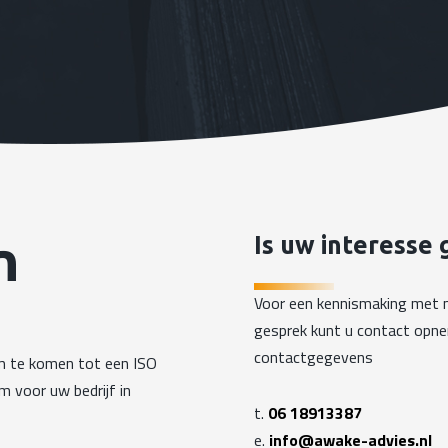
n
Is uw interesse
Voor een kennismaking met 
gesprek kunt u contact opn
contactgegevens
om te komen tot een ISO
 voor uw bedrijf in
t.
06 18913387
e.
info@awake-advies.nl