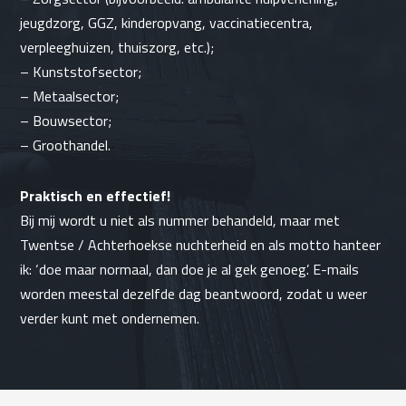
jeugdzorg
, GGZ,
kinderopvang
, vaccinatiecentra,
verpleeghuizen,
thuiszorg
, etc.);
–
Kunststofsector
;
–
Metaalsector
;
– Bouwsector;
– Groothandel.
Praktisch en effectief!
Bij mij wordt u niet als nummer behandeld, maar met
Twentse / Achterhoekse nuchterheid en als motto hanteer
ik: ‘doe maar normaal, dan doe je al gek genoeg’. E-mails
worden meestal dezelfde dag beantwoord, zodat u weer
verder kunt met ondernemen.