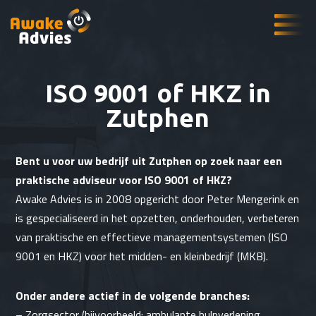
ISO 9001 of HKZ in
Zutphen
Bent u voor uw bedrijf uit Zutphen op zoek naar een
praktische adviseur voor ISO 9001 of HKZ?
Awake Advies is in 2008 opgericht door Peter Mengerink en
is gespecialiseerd in het opzetten, onderhouden, verbeteren
van praktische en effectieve managementsystemen (ISO
9001 en HKZ) voor het midden- en kleinbedrijf (MKB).
Onder andere actief in de volgende branches:
–
Zorgsector
(bijvoorbeeld:
ambulante hulpverlening
,