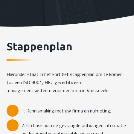
Stappenplan
Hieronder staat in het kort het stappenplan om te komen
tot een ISO 9001, HKZ gecertificeerd
managementsysteem voor uw firma in Varsseveld:
1. Kennismaking met uw firma en nulmeting;
2. Op basis van de gevraagde ontvangen informatie
en documenten ontwikkel ik een op maat