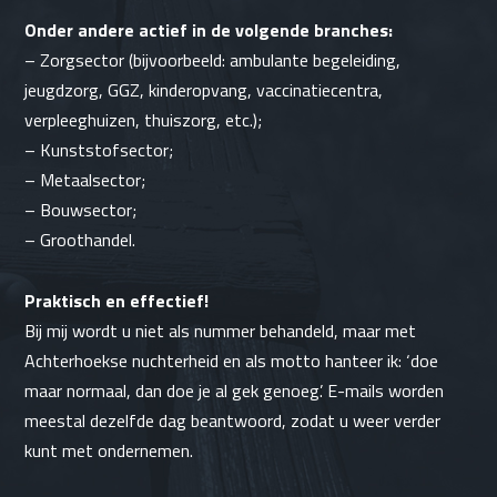
Onder andere actief in de volgende branches:
–
Zorgsector
(bijvoorbeeld:
ambulante begeleiding
,
jeugdzorg
, GGZ,
kinderopvang
, vaccinatiecentra,
verpleeghuizen,
thuiszorg
, etc.);
–
Kunststofsector
;
–
Metaalsector
;
– Bouwsector;
– Groothandel.
Praktisch en effectief!
Bij mij wordt u niet als nummer behandeld, maar met
Achterhoekse nuchterheid en als motto hanteer ik: ‘doe
maar normaal, dan doe je al gek genoeg’. E-mails worden
meestal dezelfde dag beantwoord, zodat u weer verder
kunt met ondernemen.