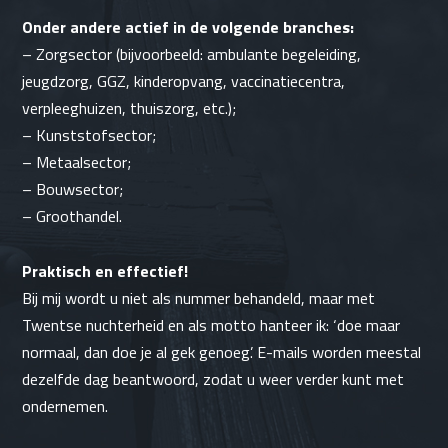
Onder andere actief in de volgende branches:
–
Zorgsector
(bijvoorbeeld:
ambulante begeleiding
,
jeugdzorg
, GGZ,
kinderopvang
, vaccinatiecentra,
verpleeghuizen,
thuiszorg
, etc.);
–
Kunststofsector
;
–
Metaalsector
;
– Bouwsector;
– Groothandel.
Praktisch en effectief!
Bij mij wordt u niet als nummer behandeld, maar met
Twentse nuchterheid en als motto hanteer ik: ‘doe maar
normaal, dan doe je al gek genoeg’. E-mails worden meestal
dezelfde dag beantwoord, zodat u weer verder kunt met
ondernemen.